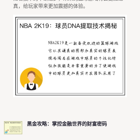
真，给玩家带来更加震撼的体验。
黑金攻略：掌控金融世界的财富密码