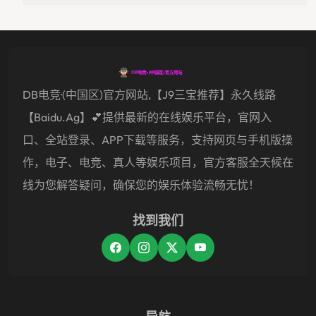
DB电竞·(中国区)官方网站,【j9三宝推荐】永久线路
【baidu.ag】💕提供最新的在线娱乐平台，官网入
口、全站登录、APP下载等服务，支持网页与手机版操
作，电子、电竞、真人等娱乐项目，官方客服全天候在
线为您解答疑问，确保您的娱乐体验流畅无忧！
找到我们