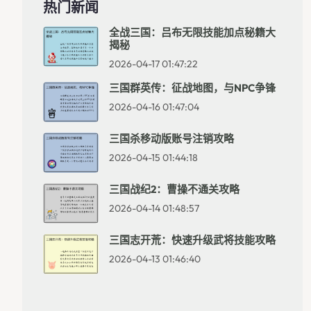
热门新闻
全战三国：吕布无限技能加点秘籍大
揭秘
2026-04-17 01:47:22
三国群英传：征战地图，与NPC争锋
2026-04-16 01:47:04
三国杀移动版账号注销攻略
2026-04-15 01:44:18
三国战纪2：曹操不通关攻略
2026-04-14 01:48:57
三国志开荒：快速升级武将技能攻略
2026-04-13 01:46:40